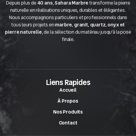
Depuis plus de
40 ans
,
Sahara Marbre
transforme la pierre
naturelle en réalisations uniques, durables et élégantes.
Nous accompagnons particuliers et professionnels dans
tous leurs projets en
marbre, granit, quartz, onyx et
pierre naturelle
, de la sélection du matériau jusqu’à la pose
finale.
Liens Rapides
Accueil
À Propos
Nos Produits
Contact