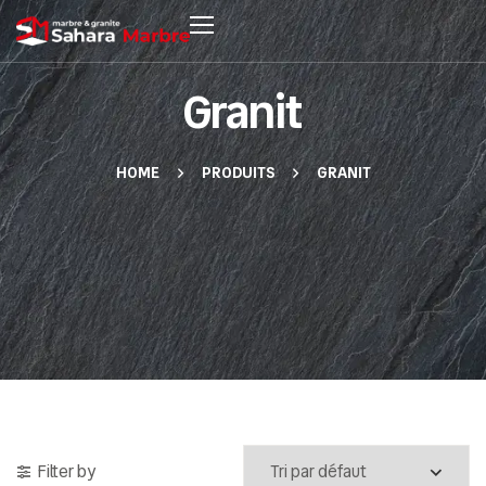
Granit
HOME
PRODUITS
GRANIT
Filter by