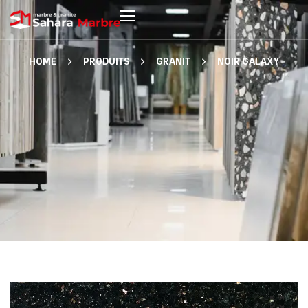
HOME
PRODUITS
GRANIT
NOIR GALAXY