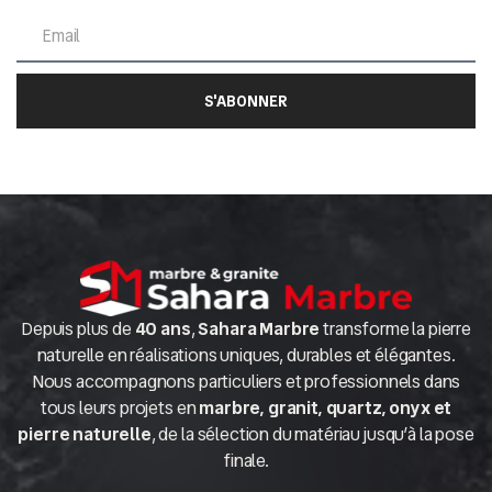
S'ABONNER
Depuis plus de
40 ans
,
Sahara Marbre
transforme la pierre
naturelle en réalisations uniques, durables et élégantes.
Nous accompagnons particuliers et professionnels dans
tous leurs projets en
marbre, granit, quartz, onyx et
pierre naturelle
, de la sélection du matériau jusqu’à la pose
finale.