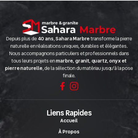
Depuis plus de
40 ans
,
Sahara Marbre
transforme la pierre
naturelle en réalisations uniques, durables et élégantes.
Nous accompagnons particuliers et professionnels dans
tous leurs projets en
marbre, granit, quartz, onyx et
pierre naturelle
, de la sélection du matériau jusqu’à la pose
finale.
Liens Rapides
Accueil
À Propos