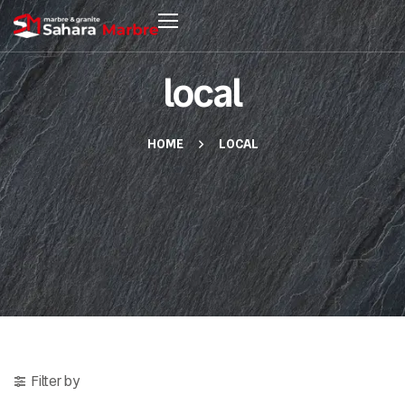
local
HOME
LOCAL
Filter by