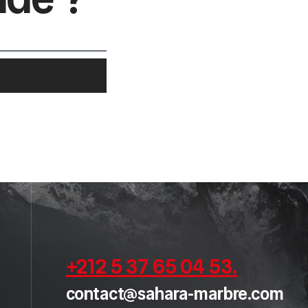
+212 5 37 65 04 53
.
contact@sahara-marbre.com