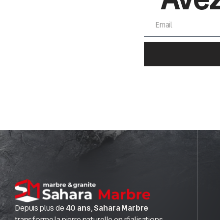
Depuis plus de
40 ans
,
Sahara Marbre
transforme la pierre naturelle en réalisations