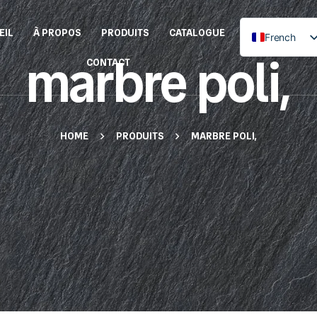
EIL
À PROPOS
PRODUITS
CATALOGUE
French
marbre poli,
English
CONTACT
HOME
PRODUITS
MARBRE POLI,