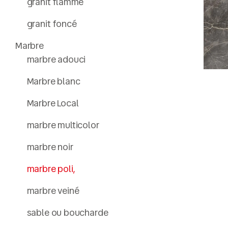
granit flammé
granit foncé
Marbre
marbre adouci
Marbre blanc
Marbre Local
marbre multicolor
marbre noir
marbre poli,
marbre veiné
sable ou boucharde