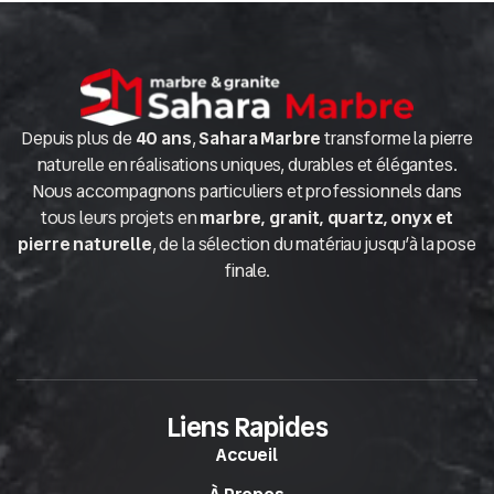
Depuis plus de
40 ans
,
Sahara Marbre
transforme la pierre
naturelle en réalisations uniques, durables et élégantes.
Nous accompagnons particuliers et professionnels dans
tous leurs projets en
marbre, granit, quartz, onyx et
pierre naturelle
, de la sélection du matériau jusqu’à la pose
finale.
Liens Rapides
Accueil