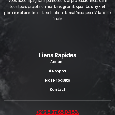
Nous accompagnons particuliers et professionnels dans
tous leurs projets en
marbre, granit, quartz, onyx et
pierre naturelle
, de la sélection du matériau jusqu’à la pose
finale.
Liens Rapides
Accueil
À Propos
Nos Produits
Contact
+212 5 37 65 04 53
.