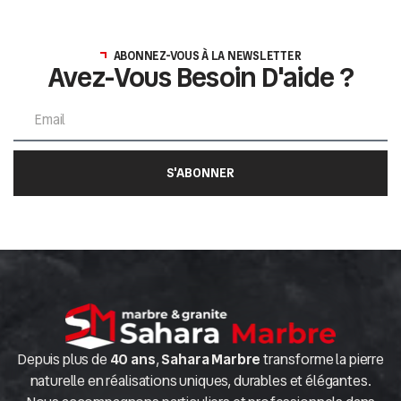
ABONNEZ-VOUS À LA NEWSLETTER
Avez-Vous Besoin D'aide ?
S'ABONNER
Depuis plus de
40 ans
,
Sahara Marbre
transforme la pierre
naturelle en réalisations uniques, durables et élégantes.