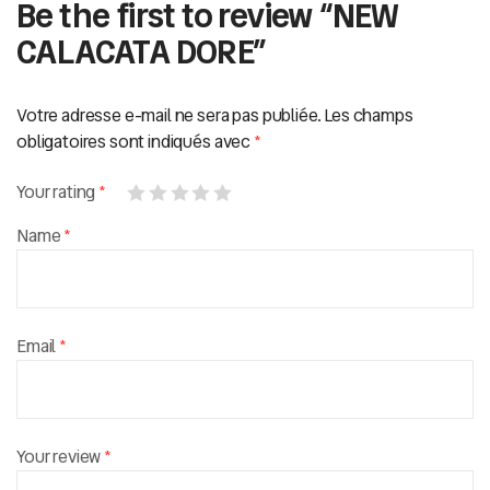
Be the first to review “NEW
CALACATA DORE”
Votre adresse e-mail ne sera pas publiée.
Les champs
obligatoires sont indiqués avec
*
Your rating
*
Name
*
Email
*
Your review
*