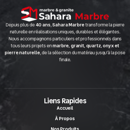
Depuis plus de
40 ans
,
Sahara Marbre
transforme la pierre
naturelle en réalisations uniques, durables et élégantes.
Nous accompagnons particuliers et professionnels dans
tous leurs projets en
marbre, granit, quartz, onyx et
pierre naturelle
, de la sélection du matériau jusqu’à la pose
finale.
Liens Rapides
Accueil
À Propos
Nos Produits