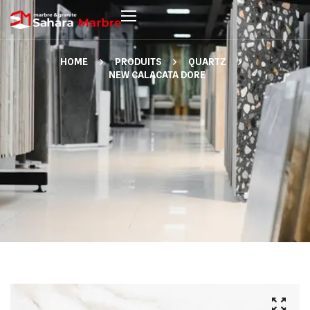
HOME
PRODUITS
QUARTZ
NEW CALACATA DORE