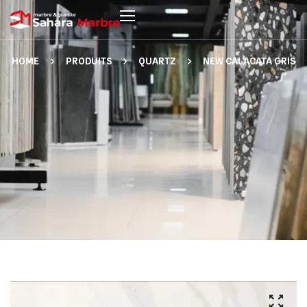
HOME
PRODUITS
QUARTZ
NEW CALACATA GRIS