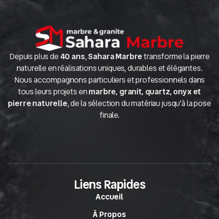
Depuis plus de
40 ans
,
Sahara Marbre
transforme la pierre
naturelle en réalisations uniques, durables et élégantes.
Nous accompagnons particuliers et professionnels dans
tous leurs projets en
marbre, granit, quartz, onyx et
pierre naturelle
, de la sélection du matériau jusqu’à la pose
finale.
Liens Rapides
Accueil
À Propos