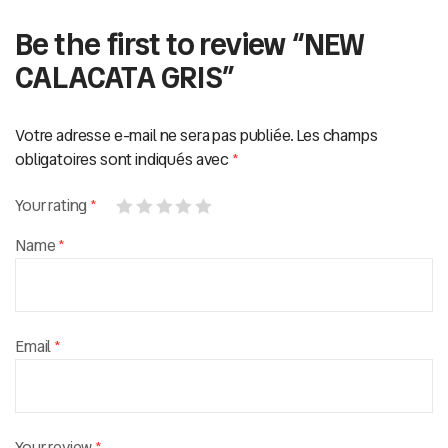
Be the first to review “NEW
CALACATA GRIS”
Votre adresse e-mail ne sera pas publiée.
Les champs
obligatoires sont indiqués avec
*
Your rating
*
Name
*
Email
*
Your review
*