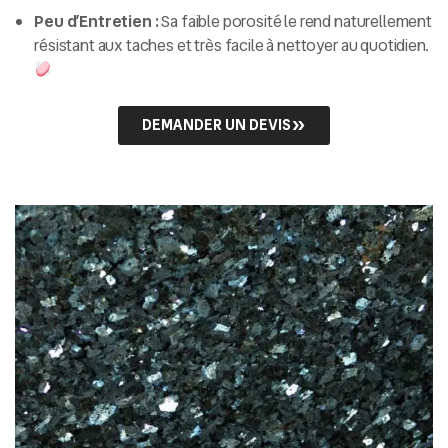
Peu d’Entretien :
Sa faible porosité le rend naturellement
résistant aux taches et très facile à nettoyer au quotidien.
DEMANDER UN DEVIS