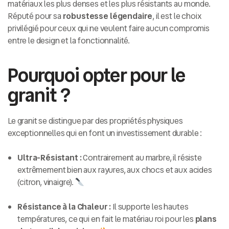
matériaux les plus denses et les plus résistants au monde.
Réputé pour sa
robustesse légendaire
, il est le choix
privilégié pour ceux qui ne veulent faire aucun compromis
entre le design et la fonctionnalité.
Pourquoi opter pour le
granit ?
Le granit se distingue par des propriétés physiques
exceptionnelles qui en font un investissement durable :
Ultra-Résistant :
Contrairement au marbre, il résiste
extrêmement bien aux rayures, aux chocs et aux acides
(citron, vinaigre).
Résistance à la Chaleur :
Il supporte les hautes
températures, ce qui en fait le matériau roi pour les
plans