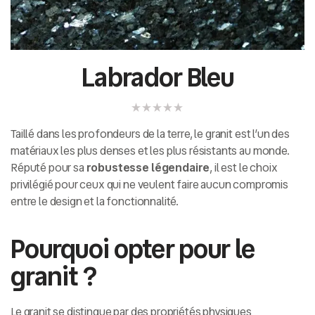
Labrador Bleu
Taillé dans les profondeurs de la terre, le granit est l’un des
matériaux les plus denses et les plus résistants au monde.
Réputé pour sa
robustesse légendaire
, il est le choix
privilégié pour ceux qui ne veulent faire aucun compromis
entre le design et la fonctionnalité.
Pourquoi opter pour le
granit ?
Le granit se distingue par des propriétés physiques