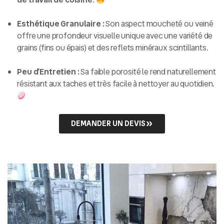
Esthétique Granulaire :
Son aspect moucheté ou veiné
offre une profondeur visuelle unique avec une variété de
grains (fins ou épais) et des reflets minéraux scintillants.
Peu d’Entretien :
Sa faible porosité le rend naturellement
résistant aux taches et très facile à nettoyer au quotidien.
DEMANDER UN DEVIS