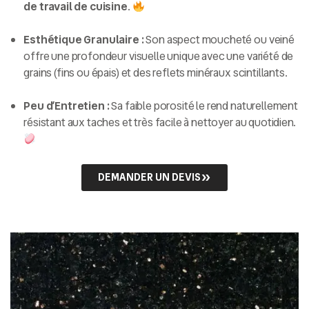
de travail de cuisine
.
Esthétique Granulaire :
Son aspect moucheté ou veiné
offre une profondeur visuelle unique avec une variété de
grains (fins ou épais) et des reflets minéraux scintillants.
Peu d’Entretien :
Sa faible porosité le rend naturellement
résistant aux taches et très facile à nettoyer au quotidien.
DEMANDER UN DEVIS