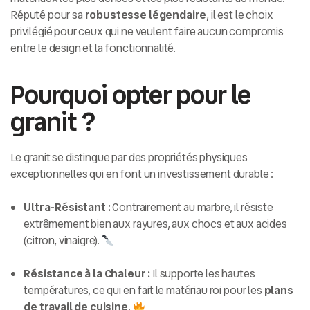
Réputé pour sa
robustesse légendaire
, il est le choix
privilégié pour ceux qui ne veulent faire aucun compromis
entre le design et la fonctionnalité.
Pourquoi opter pour le
granit ?
Le granit se distingue par des propriétés physiques
exceptionnelles qui en font un investissement durable :
Ultra-Résistant :
Contrairement au marbre, il résiste
extrêmement bien aux rayures, aux chocs et aux acides
(citron, vinaigre).
Résistance à la Chaleur :
Il supporte les hautes
températures, ce qui en fait le matériau roi pour les
plans
de travail de cuisine
.