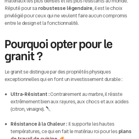
matériaux les plus denses et les plus résistants au monde.
Réputé pour sa
robustesse légendaire
, il est le choix
privilégié pour ceux qui ne veulent faire aucun compromis
entre le design et la fonctionnalité.
Pourquoi opter pour le
granit ?
Le granit se distingue par des propriétés physiques
exceptionnelles qui en font un investissement durable :
Ultra-Résistant :
Contrairement au marbre, il résiste
extrêmement bien aux rayures, aux chocs et aux acides
(citron, vinaigre).
Résistance à la Chaleur :
Il supporte les hautes
températures, ce qui en fait le matériau roi pour les
plans
de travail de cuisine
.