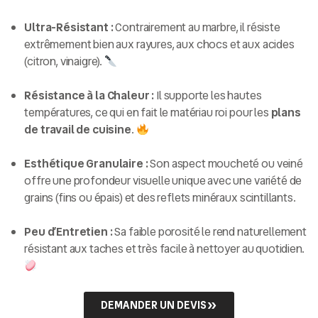
Ultra-Résistant :
Contrairement au marbre, il résiste
extrêmement bien aux rayures, aux chocs et aux acides
(citron, vinaigre).
Résistance à la Chaleur :
Il supporte les hautes
températures, ce qui en fait le matériau roi pour les
plans
de travail de cuisine
.
Esthétique Granulaire :
Son aspect moucheté ou veiné
offre une profondeur visuelle unique avec une variété de
grains (fins ou épais) et des reflets minéraux scintillants.
Peu d’Entretien :
Sa faible porosité le rend naturellement
résistant aux taches et très facile à nettoyer au quotidien.
DEMANDER UN DEVIS