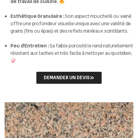
de travail de cuisine
.
Esthétique Granulaire :
Son aspect moucheté ou veiné
offre une profondeur visuelle unique avec une variété de
grains (fins ou épais) et des reflets minéraux scintillants.
Peu d’Entretien :
Sa faible porosité le rend naturellement
résistant aux taches et très facile à nettoyer au quotidien.
DEMANDER UN DEVIS