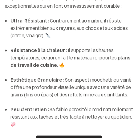
exceptionnelles qui en font un investissement durable :
Ultra-Résistant :
Contrairement au marbre, il résiste
extrêmement bien aux rayures, aux chocs et aux acides
(citron, vinaigre).
Résistance à la Chaleur :
Il supporte les hautes
températures, ce qui en fait le matériau roi pour les
plans
de travail de cuisine
.
Esthétique Granulaire :
Son aspect moucheté ou veiné
offre une profondeur visuelle unique avec une variété de
grains (fins ou épais) et des reflets minéraux scintillants.
Peu d’Entretien :
Sa faible porosité le rend naturellement
résistant aux taches et très facile à nettoyer au quotidien.