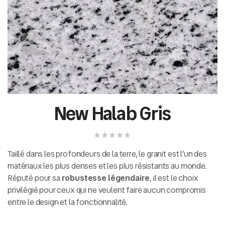
New Halab Gris
Taillé dans les profondeurs de la terre, le granit est l’un des
matériaux les plus denses et les plus résistants au monde.
Réputé pour sa
robustesse légendaire
, il est le choix
privilégié pour ceux qui ne veulent faire aucun compromis
entre le design et la fonctionnalité.