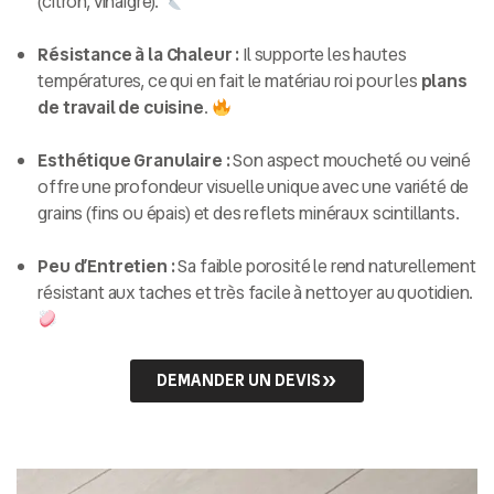
(citron, vinaigre).
Résistance à la Chaleur :
Il supporte les hautes
températures, ce qui en fait le matériau roi pour les
plans
de travail de cuisine
.
Esthétique Granulaire :
Son aspect moucheté ou veiné
offre une profondeur visuelle unique avec une variété de
grains (fins ou épais) et des reflets minéraux scintillants.
Peu d’Entretien :
Sa faible porosité le rend naturellement
résistant aux taches et très facile à nettoyer au quotidien.
DEMANDER UN DEVIS