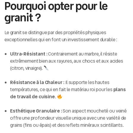
Pourquoi opter pour le
granit ?
Le granit se distingue par des propriétés physiques
exceptionnelles qui en font un investissement durable :
Ultra-Résistant :
Contrairement au marbre, il résiste
extrêmement bien aux rayures, aux chocs et aux acides
(citron, vinaigre).
Résistance à la Chaleur :
Il supporte les hautes
températures, ce qui en fait le matériau roi pour les
plans
de travail de cuisine
.
Esthétique Granulaire :
Son aspect moucheté ou veiné
offre une profondeur visuelle unique avec une variété de
grains (fins ou épais) et des reflets minéraux scintillants.