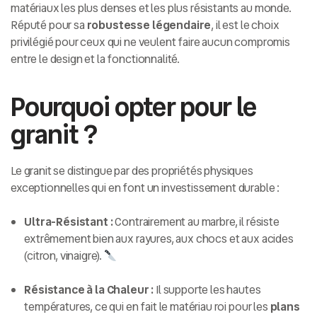
matériaux les plus denses et les plus résistants au monde.
Réputé pour sa
robustesse légendaire
, il est le choix
privilégié pour ceux qui ne veulent faire aucun compromis
entre le design et la fonctionnalité.
Pourquoi opter pour le
granit ?
Le granit se distingue par des propriétés physiques
exceptionnelles qui en font un investissement durable :
Ultra-Résistant :
Contrairement au marbre, il résiste
extrêmement bien aux rayures, aux chocs et aux acides
(citron, vinaigre).
Résistance à la Chaleur :
Il supporte les hautes
températures, ce qui en fait le matériau roi pour les
plans