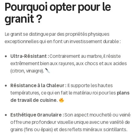
Pourquoi opter pour le
granit ?
Le granit se distingue par des propriétés physiques
exceptionnelles qui en font un investissement durable :
Ultra-Résistant :
Contrairement au marbre, il résiste
extrêmement bien aux rayures, aux chocs et aux acides
(citron, vinaigre).
Résistance à la Chaleur :
Il supporte les hautes
températures, ce qui en fait le matériau roi pour les
plans
de travail de cuisine
.
Esthétique Granulaire :
Son aspect moucheté ou veiné
offre une profondeur visuelle unique avec une variété de
grains (fins ou épais) et des reflets minéraux scintillants.