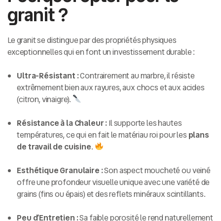
granit ?
Le granit se distingue par des propriétés physiques
exceptionnelles qui en font un investissement durable :
Ultra-Résistant :
Contrairement au marbre, il résiste
extrêmement bien aux rayures, aux chocs et aux acides
(citron, vinaigre).
Résistance à la Chaleur :
Il supporte les hautes
températures, ce qui en fait le matériau roi pour les
plans
de travail de cuisine
.
Esthétique Granulaire :
Son aspect moucheté ou veiné
offre une profondeur visuelle unique avec une variété de
grains (fins ou épais) et des reflets minéraux scintillants.
Peu d’Entretien :
Sa faible porosité le rend naturellement