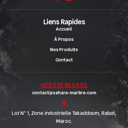
Liens Rapides
Accueil
À Propos
Nos Produits
Contact
+212 5 37 65 04 53
.
contact@sahara-marbre.com
Lot N° 1, Zone industrielle Takaddoum, Rabat,
Maroc.