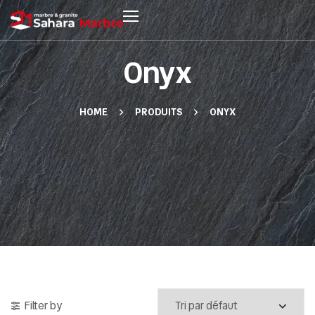
Onyx
HOME
PRODUITS
ONYX
Filter by