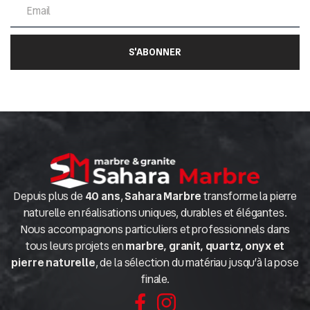
S'ABONNER
Depuis plus de
40 ans
,
Sahara Marbre
transforme la pierre
naturelle en réalisations uniques, durables et élégantes.
Nous accompagnons particuliers et professionnels dans
tous leurs projets en
marbre, granit, quartz, onyx et
pierre naturelle
, de la sélection du matériau jusqu’à la pose
finale.