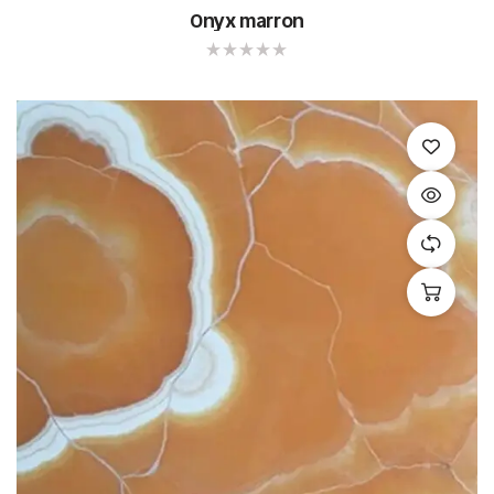
Onyx marron