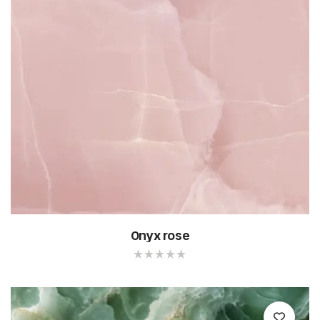
Onyx rose