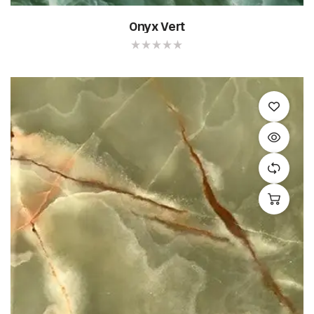
Onyx Vert