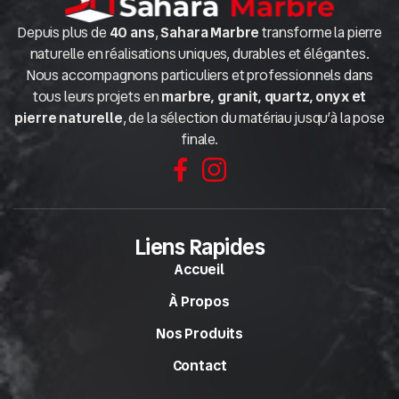
Depuis plus de
40 ans
,
Sahara Marbre
transforme la pierre
naturelle en réalisations uniques, durables et élégantes.
Nous accompagnons particuliers et professionnels dans
tous leurs projets en
marbre, granit, quartz, onyx et
pierre naturelle
, de la sélection du matériau jusqu’à la pose
finale.
Liens Rapides
Accueil
À Propos
Nos Produits
Contact