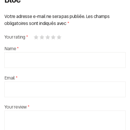
Votre adresse e-mail ne sera pas publiée.
Les champs
obligatoires sont indiqués avec
*
Your rating
*
Name
*
Email
*
Your review
*