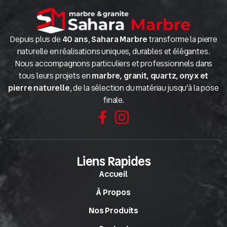
Depuis plus de
40 ans
,
Sahara Marbre
transforme la pierre
naturelle en réalisations uniques, durables et élégantes.
Nous accompagnons particuliers et professionnels dans
tous leurs projets en
marbre, granit, quartz, onyx et
pierre naturelle
, de la sélection du matériau jusqu’à la pose
finale.
Liens Rapides
Accueil
À Propos
Nos Produits