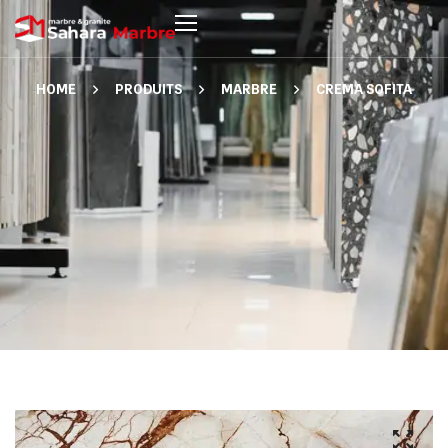
HOME
PRODUITS
MARBRE
CREMA SOFITA