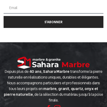
S'ABONNER
Depuis plus de
40 ans
,
Sahara Marbre
transforme la pierre
naturelle en réalisations uniques, durables et élégantes.
Nous accompagnons particuliers et professionnels dans
tous leurs projets en
marbre, granit, quartz, onyx et
pierre naturelle
, de la sélection du matériau jusqu’à la pose
finale.