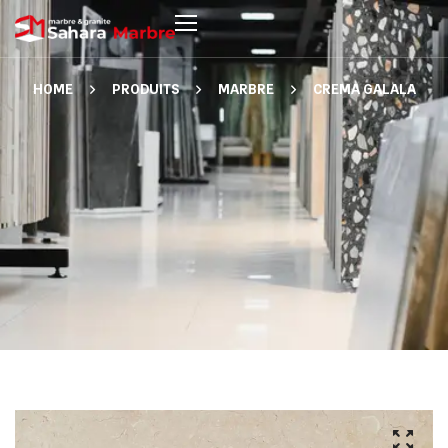
HOME
PRODUITS
MARBRE
CREMA GALALA