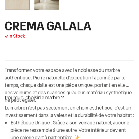
CREMA GALALA
In Stock
Transformez votre espace avec la noblesse du
marbre
authentique
. Pierre naturelle d’exception façonnée par le
temps, chaque dalle est une pièce unique, portant en elle
des veinures et des nuances qu’aucun matériau synthétique
Pourquoi choisir le marbre ?
ne peut égaler.
Le marbre n’est pas seulement un choix esthétique, c’est un
investissement dans la valeur et la durabilité de votre habitat :
Esthétique Unique :
Grâce à son veinage naturel, aucune
pièce ne ressemble à une autre. Votre intérieur devient
une galerie d’art à part entière.