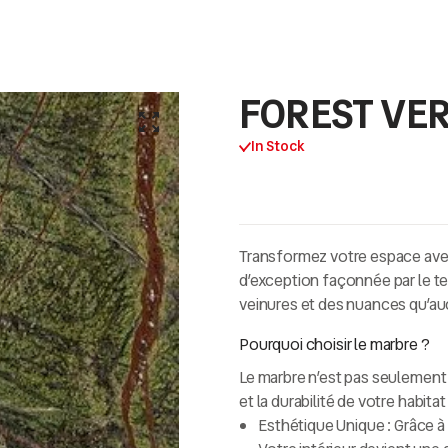
FOREST VE
In Stock
Transformez votre espace ave
d’exception façonnée par le te
veinures et des nuances qu’au
Pourquoi choisir le marbre ?
Le marbre n’est pas seulement 
et la durabilité de votre habitat 
Esthétique Unique :
Grâce à 