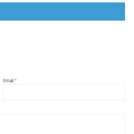
Email
*