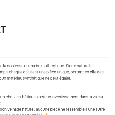
RT
c la noblesse du
marbre authentique
. Pierre naturelle
mps, chaque dalle est une pièce unique, portant en elle des
cun matériau synthétique ne peut égaler.
un choix esthétique, c’est un investissement dans la valeur
:
son veinage naturel, aucune pièce ne ressemble à une autre.