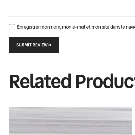
Enregistrer mon nom, mon e-mail et mon site dans le na
SUBMIT REVIEW
Related Produc