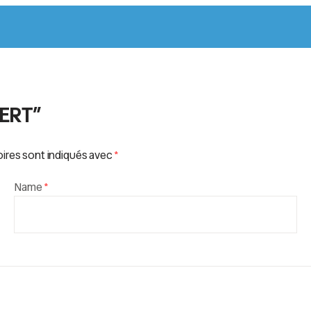
VERT”
ires sont indiqués avec
*
Name
*