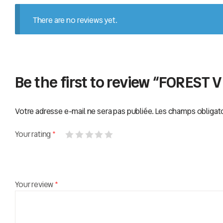
There are no reviews yet.
Be the first to review “FOREST 
Votre adresse e-mail ne sera pas publiée.
Les champs obligato
Your rating
*
Your review
*