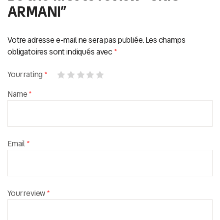
ARMANI”
Votre adresse e-mail ne sera pas publiée.
Les champs
obligatoires sont indiqués avec
*
Your rating
*
Name
*
Email
*
Your review
*