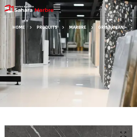
HOME
PRODUITS
MARBRE
GRIS ARMANI