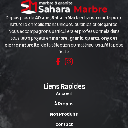
Depuis plus de
40 ans
,
Sahara Marbre
transforme la pierre
naturelle en réalisations uniques, durables et élégantes.
Nous accompagnons particuliers et professionnels dans
tous leurs projets en
marbre, granit, quartz, onyx et
pierre naturelle
, de la sélection du matériau jusqu’à la pose
finale.
Liens Rapides
Accueil
À Propos
Nos Produits
Contact