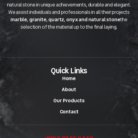
natural stone in unique achievements, durable and elegant.
We assist individuals and professionals in all their projects
marble, granite, quartz, onyx and natural stone
the
selection of the material up to the final laying.
Quick Links
Home
About
Our Products
Contact