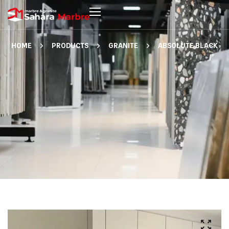
HOME
PRODUCTS
GRANITE
ABSOLUTE BLACK