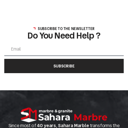
SUBSCRIBE TO THE NEWSLETTER
Do You Need Help ?
SUBSCRIBE
Since most of
40 years
,
Sahara Marble
transforms the