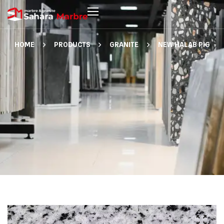
HOME
PRODUCTS
GRANITE
NEW HALAB PIG