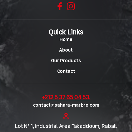
Quick Links
Home
About
Our Products
Contact
+212 5 37 65 04 53
.
contact@sahara-marbre.com
Lot N° 1, industrial Area Takaddoum, Rabat,