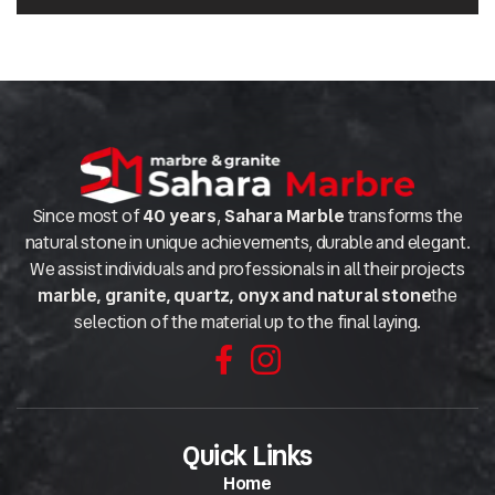
Since most of
40 years
,
Sahara Marble
transforms the
natural stone in unique achievements, durable and elegant.
We assist individuals and professionals in all their projects
marble, granite, quartz, onyx and natural stone
the
selection of the material up to the final laying.
Quick Links
Home