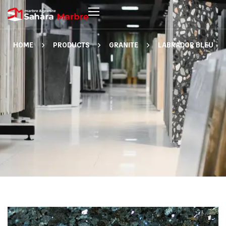
HOME
PRODUCTS
GRANITE
LABRADOR BLEU