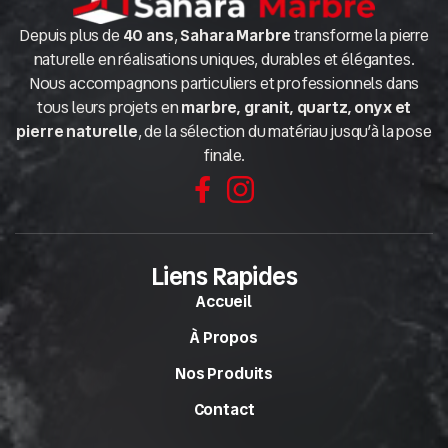
Depuis plus de
40 ans
,
Sahara Marbre
transforme la pierre
naturelle en réalisations uniques, durables et élégantes.
Nous accompagnons particuliers et professionnels dans
tous leurs projets en
marbre, granit, quartz, onyx et
pierre naturelle
, de la sélection du matériau jusqu’à la pose
finale.
Liens Rapides
Accueil
À Propos
Nos Produits
Contact