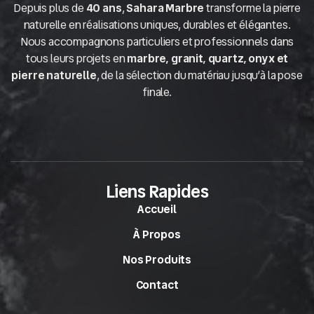
Depuis plus de
40 ans
,
Sahara Marbre
transforme la pierre
naturelle en réalisations uniques, durables et élégantes.
Nous accompagnons particuliers et professionnels dans
tous leurs projets en
marbre, granit, quartz, onyx et
pierre naturelle
, de la sélection du matériau jusqu’à la pose
finale.
Liens Rapides
Accueil
À Propos
Nos Produits
Contact