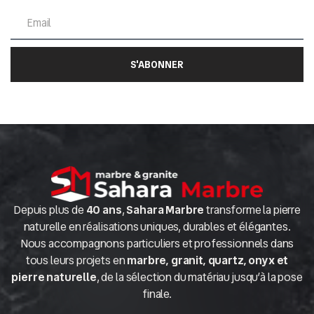
S'ABONNER
Depuis plus de
40 ans
,
Sahara Marbre
transforme la pierre
naturelle en réalisations uniques, durables et élégantes.
Nous accompagnons particuliers et professionnels dans
tous leurs projets en
marbre, granit, quartz, onyx et
pierre naturelle
, de la sélection du matériau jusqu’à la pose
finale.