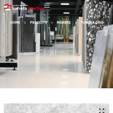
HOME
PRODUITS
MARBRE
TUNDRA GRIS