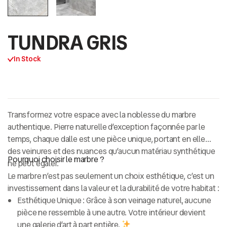
TUNDRA GRIS
In Stock
Transformez votre espace avec la noblesse du
marbre
authentique
. Pierre naturelle d’exception façonnée par le
temps, chaque dalle est une pièce unique, portant en elle
des veinures et des nuances qu’aucun matériau synthétique
Pourquoi choisir le marbre ?
ne peut égaler.
Le marbre n’est pas seulement un choix esthétique, c’est un
investissement dans la valeur et la durabilité de votre habitat :
Esthétique Unique :
Grâce à son veinage naturel, aucune
pièce ne ressemble à une autre. Votre intérieur devient
une galerie d’art à part entière.