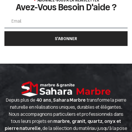
ABONNEZ-VOUS À LA NEWSLETTER
Avez-Vous Besoin D'aide ?
S'ABONNER
Depuis plus de
40 ans
,
Sahara Marbre
transforme la pierre
naturelle en réalisations uniques, durables et élégantes.
Nous accompagnons particuliers et professionnels dans
tous leurs projets en
marbre, granit, quartz, onyx et
pierre naturelle
, de la sélection du matériau jusqu’à la pose