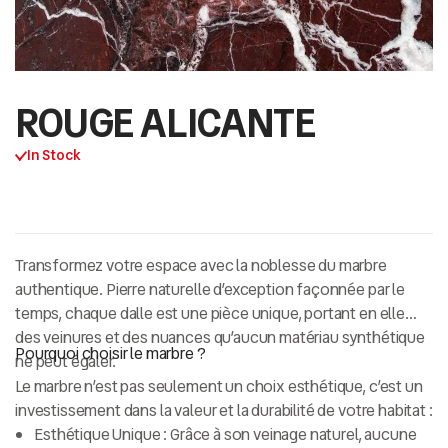
ROUGE ALICANTE
In Stock
Transformez votre espace avec la noblesse du
marbre
authentique
. Pierre naturelle d’exception façonnée par le
temps, chaque dalle est une pièce unique, portant en elle
des veinures et des nuances qu’aucun matériau synthétique
Pourquoi choisir le marbre ?
ne peut égaler.
Le marbre n’est pas seulement un choix esthétique, c’est un
investissement dans la valeur et la durabilité de votre habitat :
Esthétique Unique :
Grâce à son veinage naturel, aucune