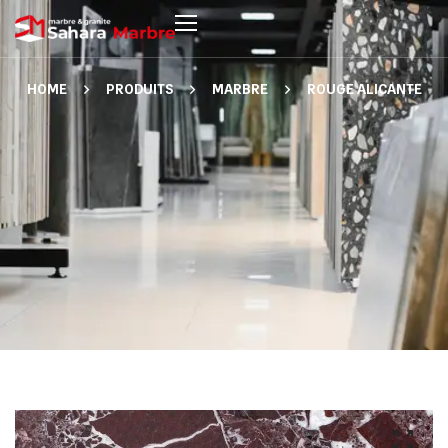
HOME
PRODUITS
MARBRE
ROUGE ALICANTE