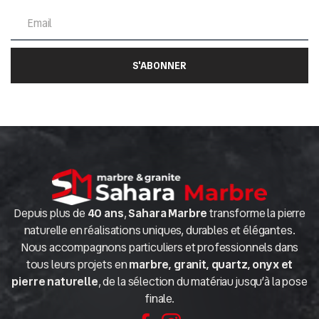
S'ABONNER
Depuis plus de
40 ans
,
Sahara Marbre
transforme la pierre
naturelle en réalisations uniques, durables et élégantes.
Nous accompagnons particuliers et professionnels dans
tous leurs projets en
marbre, granit, quartz, onyx et
pierre naturelle
, de la sélection du matériau jusqu’à la pose
finale.