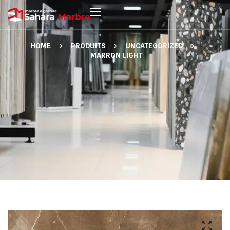
HOME
PRODUITS
UNCATEGORIZED
MARRON LIGHT