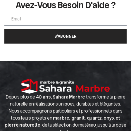
Avez-Vous Besoin D'aide ?
S'ABONNER
Depuis plus de
40 ans
,
Sahara Marbre
transforme la pierre
naturelle en réalisations uniques, durables et élégantes.
Nous accompagnons particuliers et professionnels dans
tous leurs projets en
marbre, granit, quartz, onyx et
pierre naturelle
, de la sélection du matériau jusqu’à la pose