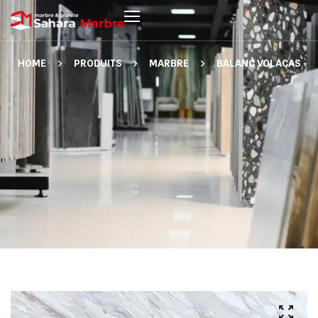
HOME
PRODUITS
MARBRE
BALANC VOLACAS