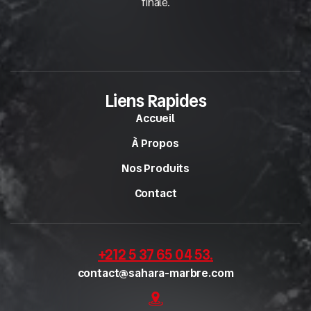
finale.
Liens Rapides
Accueil
À Propos
Nos Produits
Contact
+212 5 37 65 04 53
.
contact@sahara-marbre.com