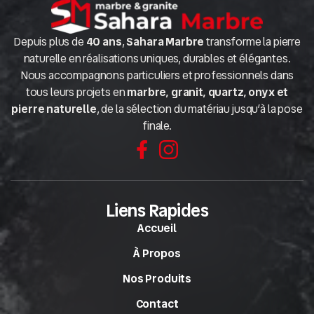
Depuis plus de
40 ans
,
Sahara Marbre
transforme la pierre
naturelle en réalisations uniques, durables et élégantes.
Nous accompagnons particuliers et professionnels dans
tous leurs projets en
marbre, granit, quartz, onyx et
pierre naturelle
, de la sélection du matériau jusqu’à la pose
finale.
Liens Rapides
Accueil
À Propos
Nos Produits
Contact